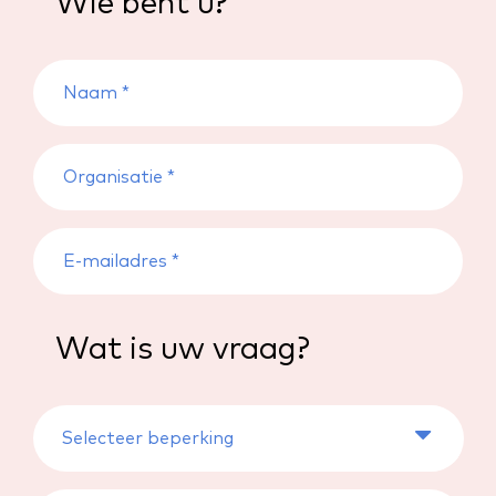
Wie bent u?
Wat is uw vraag?