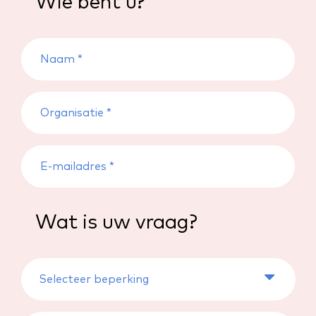
Wie bent u?
Wat is uw vraag?