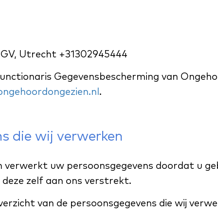
27 GV, Utrecht +31302945444
 Functionaris Gegevensbescherming van Ongehoo
ongehoordongezien.nl
.
 die wij verwerken
 verwerkt uw persoonsgegevens doordat u ge
deze zelf aan ons verstrekt.
verzicht van de persoonsgegevens die wij verwe