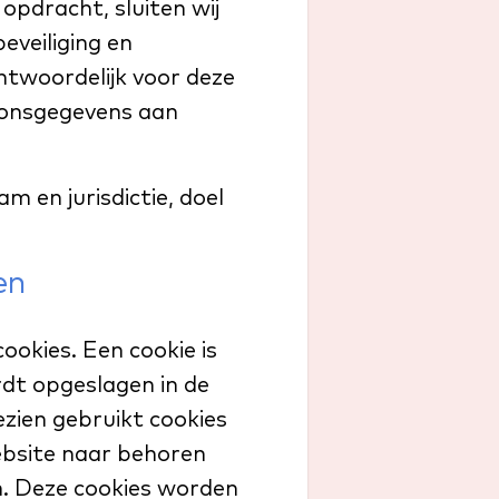
 opdracht, sluiten wij
veiliging en
ntwoordelijk voor deze
oonsgegevens aan
m en jurisdictie, doel
en
ookies. Een cookie is
rdt opgeslagen in de
ien gebruikt cookies
ebsite naar behoren
n. Deze cookies worden