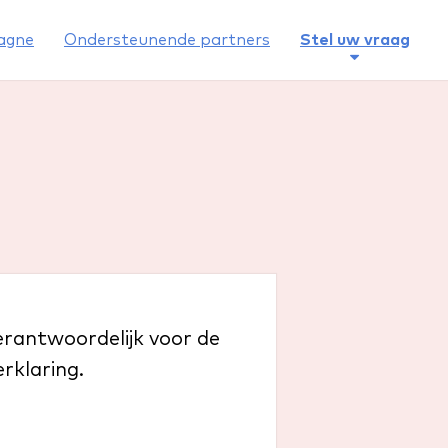
agne
Ondersteunende partners
Stel uw vraag
verantwoordelijk voor de
rklaring.