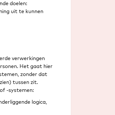
nde doelen:
ening uit te kunnen
eerde verwerkingen
ersonen. Het gaat hier
stemen, zonder dat
en) tussen zit.
of -systemen:
derliggende logica,