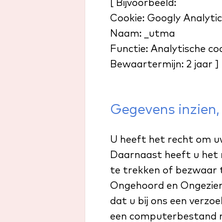
[ Bijvoorbeeld:
Cookie: Googly Analyti
Naam: _utma
Functie: Analytische c
Bewaartermijn: 2 jaar ]
Gegevens inzien,
U heeft het recht om uw
Daarnaast heeft u het
te trekken of bezwaar
Ongehoord en Ongezien
dat u bij ons een verzo
een computerbestand na