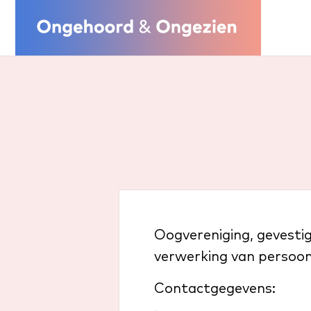
Oogvereniging, gevestig
verwerking van persoon
Contactgegevens: