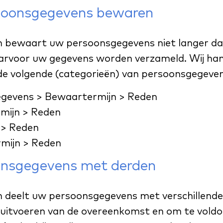
soonsgegevens bewaren
bewaart uw persoonsgegevens niet langer dan 
aarvoor uw gegevens worden verzameld. Wij ha
e volgende (categorieën) van persoonsgegeven
egevens > Bewaartermijn > Reden
mijn > Reden
 > Reden
mijn > Reden
onsgegevens met derden
deelt uw persoonsgegevens met verschillende 
t uitvoeren van de overeenkomst en om te vold