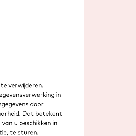
te verwijderen.
egevensverwerking in
sgegevens door
arheid. Dat betekent
 van u beschikken in
e, te sturen.