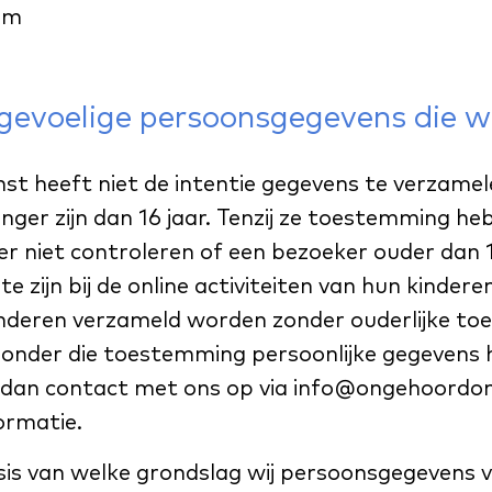
am
 gevoelige persoonsgegevens die w
st heeft niet de intentie gegevens te verzamel
nger zijn dan 16 jaar. Tenzij ze toestemming h
 niet controleren of een bezoeker ouder dan 1
e zijn bij de online activiteiten van hun kinde
inderen verzameld worden zonder ouderlijke toe
 zonder die toestemming persoonlijke gegevens
 dan contact met ons op via info@ongehoordon
ormatie.
sis van welke grondslag wij persoonsgegevens 