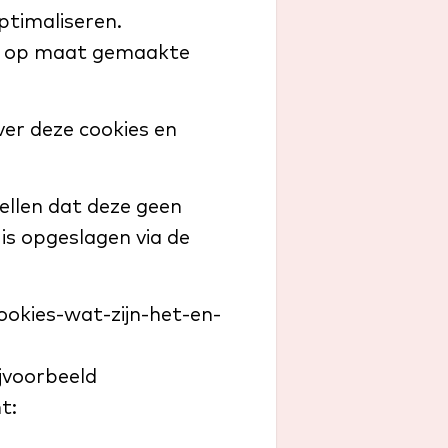
ptimaliseren.
we op maat gemaakte
ver deze cookies en
ellen dat deze geen
is opgeslagen via de
cookies-wat-zijn-het-en-
jvoorbeeld
t: