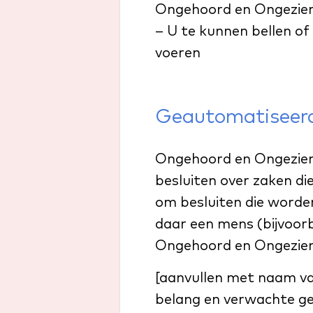
Ongehoord en Ongezien
– U te kunnen bellen of 
voeren
Geautomatiseerd
Ongehoord en Ongezien 
besluiten over zaken di
om besluiten die word
daar een mens (bijvoor
Ongehoord en Ongezien
[aanvullen met naam va
belang en verwachte ge