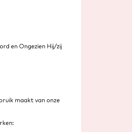
rd en Ongezien Hij/zij
bruik maakt van onze
rken: