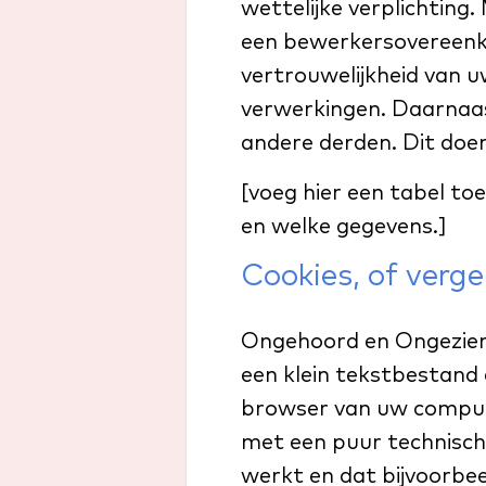
wettelijke verplichting.
een bewerkersovereenko
vertrouwelijkheid van 
verwerkingen. Daarnaa
andere derden. Dit doe
[voeg hier een tabel to
en welke gegevens.]
Cookies, of verge
Ongehoord en Ongezien g
een klein tekstbestand 
browser van uw comput
met een puur technisch
werkt en dat bijvoorbe