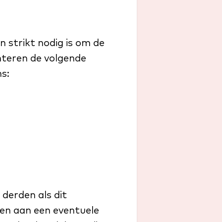
strikt nodig is om de
nteren de volgende
s:
derden als dit
oen aan een eventuele