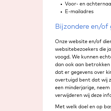
Voor- en achterna
E-mailadres
Bijzondere en/of
Onze website en/of dien
websitebezoekers die jo
voogd. We kunnen echter
dan ook aan betrokken t
dat er gegevens over k
overtuigd bent dat wij
een minderjarige, neem
verwijderen wij deze inf
Met welk doel en op ba