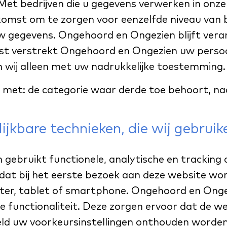
 Met bedrijven die u gegevens verwerken in onze
mst om te zorgen voor eenzelfde niveau van be
uw gegevens. Ongehoord en Ongezien blijft vera
st verstrekt Ongehoord en Ongezien uw pers
n wij alleen met uw nadrukkelijke toestemming.
e met: de categorie waar derde toe behoort, naa
lijkbare technieken, die wij gebruik
ebruikt functionele, analytische en tracking c
dat bij het eerste bezoek aan deze website wo
er, tablet of smartphone. Ongehoord en Ongez
e functionaliteit. Deze zorgen ervoor dat de w
eld uw voorkeursinstellingen onthouden worde