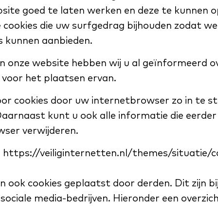
site goed te laten werken en deze te kunnen o
 cookies die uw surfgedrag bijhouden zodat 
s kunnen aanbieden.
n onze website hebben wij u al geïnformeerd o
voor het plaatsen ervan.
or cookies door uw internetbrowser zo in te st
aarnaast kunt u ook alle informatie die eerder 
wser verwijderen.
g: https://veiliginternetten.nl/themes/situatie/
ook cookies geplaatst door derden. Dit zijn bi
sociale media-bedrijven. Hieronder een overzich