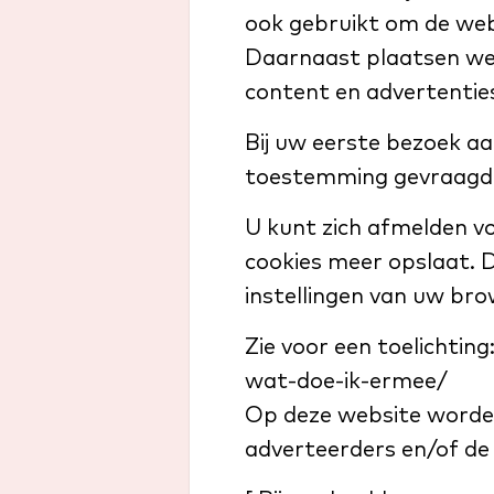
ook gebruikt om de web
Daarnaast plaatsen we
content en advertentie
Bij uw eerste bezoek aa
toestemming gevraagd 
U kunt zich afmelden vo
cookies meer opslaat. D
instellingen van uw bro
Zie voor een toelichtin
wat-doe-ik-ermee/
Op deze website worden 
adverteerders en/of de 