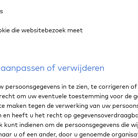
cs
ookie die websitebezoek meet
 aanpassen of verwijderen
 persoonsgegevens in te zien, te corrigeren of 
 recht om uw eventuele toestemming voor de g
 te maken tegen de verwerking van uw persoon
 en heeft u het recht op gegevensoverdraagba
ek kunt indienen om de persoonsgegevens die wij
ar u of een ander, door u genoemde organisati