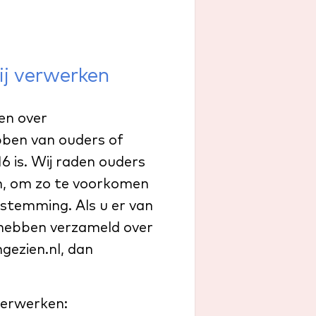
ij verwerken
en over
ebben van ouders of
6 is. Wij raden ouders
ren, om zo te voorkomen
stemming. Als u er van
 hebben verzameld over
gezien.nl, dan
verwerken: