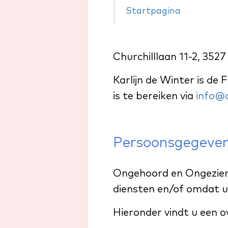
Startpagina
Churchilllaan 11-2, 35
Karlijn de Winter is de
is te bereiken via
info@
Persoonsgegevens
Ongehoord en Ongezien
diensten en/of omdat u 
Hieronder vindt u een o