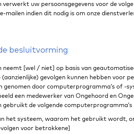
 verwerkt uw persoonsgegevens voor de volge
e-mailen indien dit nodig is om onze dienstverl
e besluitvorming
neemt [wel / niet] op basis van geautomatis
e (aanzienlijke) gevolgen kunnen hebben voor p
en genomen door computerprogramma’s of -sy
beeld een medewerker van Ongehoord en Ongezi
 gebruikt de volgende computerprogramma’s 
n het systeem, waarom het gebruikt wordt, on
volgen voor betrokkene]