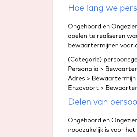
Hoe lang we per
Ongehoord en Ongezien 
doelen te realiseren w
bewaartermijnen voor d
(Categorie) persoonsg
Personalia > Bewaarter
Adres > Bewaartermijn
Enzovoort > Bewaarter
Delen van perso
Ongehoord en Ongezien 
noodzakelijk is voor he