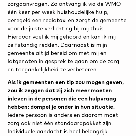
zorgaanvragen. Zo ontvang ik via de WMO
één keer per week huishoudelijke hulp,
geregeld een regiotaxi en zorgt de gemeente
voor de juiste verlichting bij mij thuis.
Hierdoor voel ik mij gehoord en kan ik mij
zelfstandig redden. Daarnaast is mijn
gemeente altijd bereid om met mij en
lotgenoten in gesprek te gaan om de zorg
en toegankelijkheid te verbeteren.
Als ik gemeenten een tip zou mogen geven,
zou ik zeggen dat zij zich meer moeten
inleven in de personen die een hulpvraag
hebben: dompel je onder in hun situatie.
Iedere persoon is anders en daarom moet
zorg ook niet één standaardpakket zijn.
Individuele aandacht is heel belangrijk.