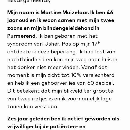
Beste gemeente,
Mijn naam is Martine Muizelaar. Ik ben 46
jaar oud en ik woon samen met mijn twee
zoons en mijn blindengeleidehond in
Purmerend.
Ik ben geboren met het
e
syndroom van Usher. Pas op mijn 17
ontdekte ik deze beperking. Ik had last van
nachtblindheid en kon mijn weg naar huis in
het donker niet meer vinden. Vanaf dat
moment is mijn zicht tot 10% verslechterd
en heb ik een gehoorverlies van 60 decibel.
Dit betekent dat mijn blikveld ter grootte
van twee rietjes is en ik voornamelijk lage
tonen kan verstaan.
Zes jaar geleden ben ik actief geworden als
vrijwilliger bij de patiënten- en